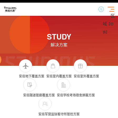
区
域
【切
换】
STUDY
解决方案
安岳地下覆盖方案
安岳室内覆盖方案
安岳室外覆盖方案
安岳隧道管廊覆盖方案
安岳学校考场宿舍屏蔽方案
安岳军营监狱看守所管控方案