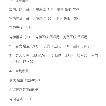
室内开阔（㎡）：单点位 150 更大 极限 250
室内穿墙（㎡）：单点位 80 更大 极限 150
可带天线：2个
电梯覆盖（m）：电梯天线 不适用 对数天线 不适用
2、 更大 增益（dB）：反向（上行） 58 前向（下行）65
3、 更大 功率（dBm
wm）：反向（上行） 13
20 前向
∨
∨
（下行）17
50
∨
4、 常规参数
更大 增益误差
±
(dB)
3
控制范围
无
ALC
(dB)
带内波动
≤
(dB)
6