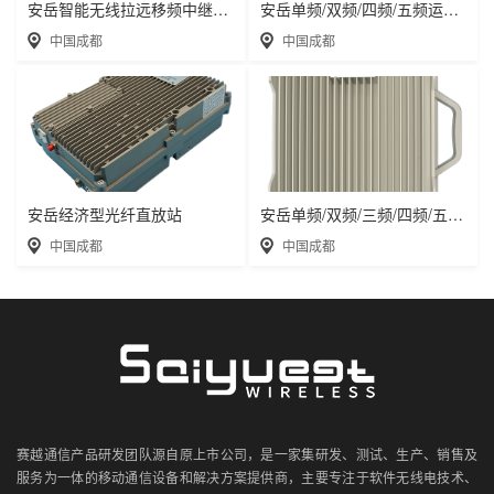
安岳智能无线拉远移频中继直放站近端机远端机
安岳单频/双频/四频/五频运营级数字光纤直放
中国成都
中国成都
安岳经济型光纤直放站
安岳单频/双频/三频/四频/五频电信级无线直
中国成都
中国成都
赛越通信产品研发团队源自原上市公司，是一家集研发、测试、生产、销售及
服务为一体的移动通信设备和解决方案提供商，主要专注于软件无线电技术、