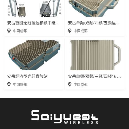
安岳智能无线拉远移频中继直放站近端机远端机
安岳单频/双频/四频/五频运营级数字光纤直放
中国成都
中国成都
安岳经济型光纤直放站
安岳单频/双频/三频/四频/五频电信级无线直
中国成都
中国成都