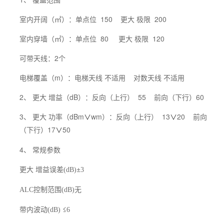
室内开阔（㎡）：单点位 150 更大 极限 200
室内穿墙（㎡）：单点位 80 更大 极限 120
可带天线：2个
电梯覆盖（m）：电梯天线 不适用 对数天线 不适用
2、 更大 增益（dB）：反向（上行） 55 前向（下行）60
3、 更大 功率（dBm
wm）：反向（上行） 13
20 前向
∨
∨
（下行）17
50
∨
4、 常规参数
更大 增益误差
±
(dB)
3
控制范围
无
ALC
(dB)
带内波动
≤
(dB)
6